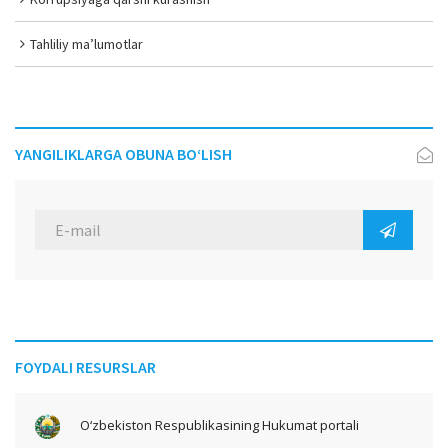
Tahliliy ma’lumotlar
YANGILIKLARGA OBUNA BO‘LISH
FOYDALI RESURSLAR
O‘zbekiston Respublikasining Hukumat portali