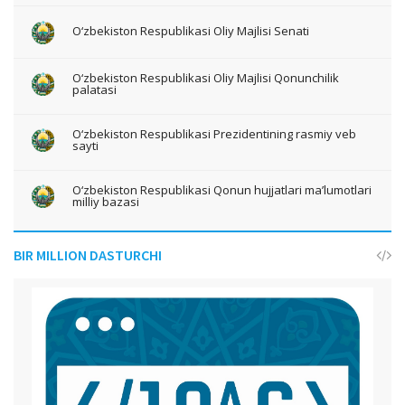
O‘zbekiston Respublikasi Oliy Majlisi Senati
O‘zbekiston Respublikasi Oliy Majlisi Qonunchilik
palatasi
O‘zbekiston Respublikasi Prezidentining rasmiy veb
sayti
O‘zbekiston Respublikasi Qonun hujjatlari ma’lumotlari
milliy bazasi
BIR MILLION DASTURCHI