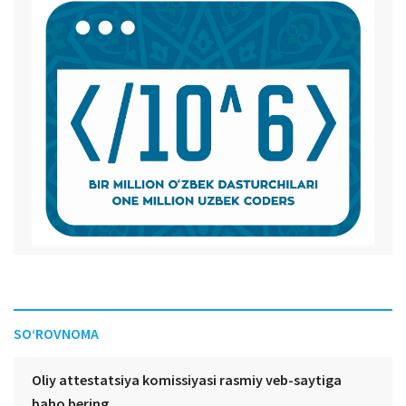
SO‘ROVNOMA
Oliy attestatsiya komissiyasi rasmiy veb-saytiga
baho bering