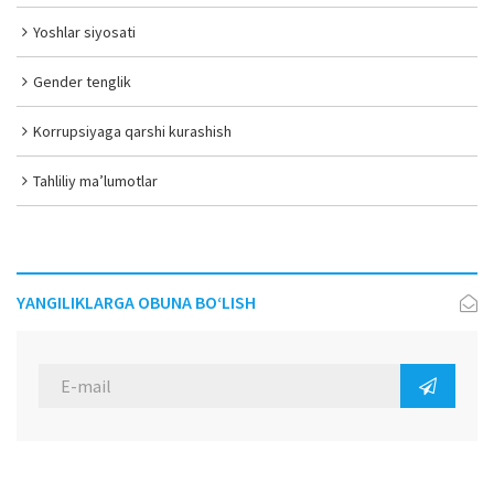
Yoshlar siyosati
Gender tenglik
Korrupsiyaga qarshi kurashish
Tahliliy ma’lumotlar
YANGILIKLARGA OBUNA BO‘LISH