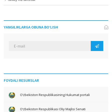
YANGILIKLARGA OBUNA BO‘LISH
FOYDALI RESURSLAR
O‘zbekiston Respublikasining Hukumat portali
O‘zbekiston Respublikasi Oliy Majlisi Senati