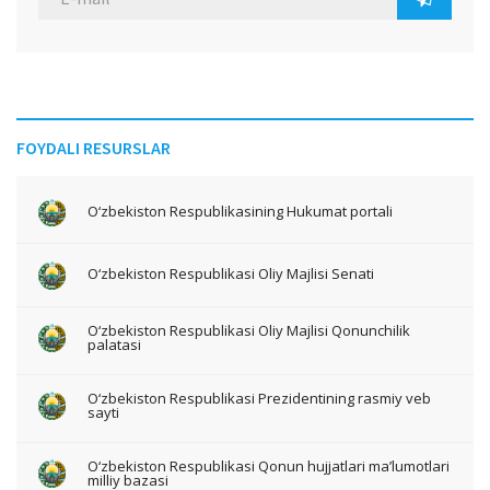
FOYDALI RESURSLAR
O‘zbekiston Respublikasining Hukumat portali
O‘zbekiston Respublikasi Oliy Majlisi Senati
O‘zbekiston Respublikasi Oliy Majlisi Qonunchilik
palatasi
O‘zbekiston Respublikasi Prezidentining rasmiy veb
sayti
O‘zbekiston Respublikasi Qonun hujjatlari ma’lumotlari
milliy bazasi