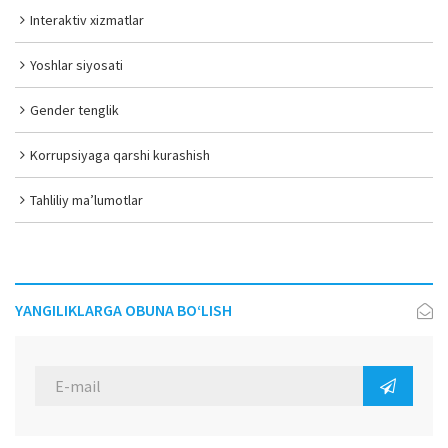
Interaktiv xizmatlar
Yoshlar siyosati
Gender tenglik
Korrupsiyaga qarshi kurashish
Tahliliy ma’lumotlar
YANGILIKLARGA OBUNA BO‘LISH