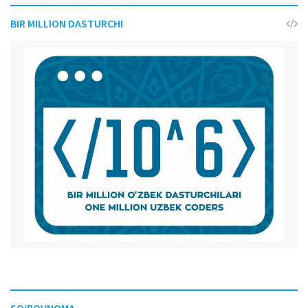
BIR MILLION DASTURCHI
SO‘ROVNOMA