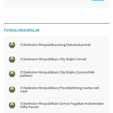
FOYDALI RESURSLAR
O‘zbekiston Respublikasining Hukumat portali
O‘zbekiston Respublikasi Oliy Majlisi Senati
O‘zbekiston Respublikasi Oliy Majlisi Qonunchilik
palatasi
O‘zbekiston Respublikasi Prezidentining rasmiy veb
sayti
O‘zbekiston Respublikasi Qonun hujjatlari ma’lumotlari
milliy bazasi