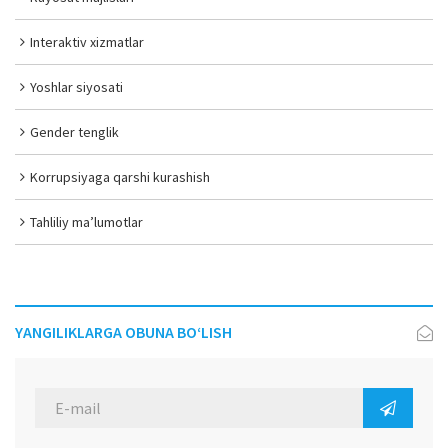
Interaktiv xizmatlar
Yoshlar siyosati
Gender tenglik
Korrupsiyaga qarshi kurashish
Tahliliy ma’lumotlar
YANGILIKLARGA OBUNA BO‘LISH