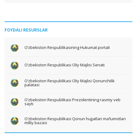
FOYDALI RESURSLAR
O‘zbekiston Respublikasining Hukumat portali
O‘zbekiston Respublikasi Oliy Majlisi Senati
O‘zbekiston Respublikasi Oliy Majlisi Qonunchilik
palatasi
O‘zbekiston Respublikasi Prezidentining rasmiy veb
sayti
O‘zbekiston Respublikasi Qonun hujjatlari ma’lumotlari
milliy bazasi