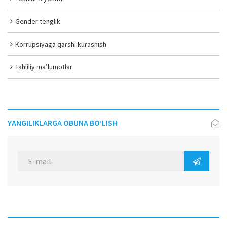
Gender tenglik
Korrupsiyaga qarshi kurashish
Tahliliy ma’lumotlar
YANGILIKLARGA OBUNA BO‘LISH