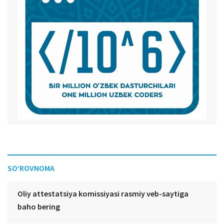
SO‘ROVNOMA
Oliy attestatsiya komissiyasi rasmiy veb-saytiga
baho bering