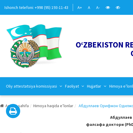
Ishonch telefoni: +998 (95) 193-11-43
A+
A
A-
O‘ZBEKISTON R
Oliy attestatsiya komissiyasi
Faoliyat
Hujjatlar
Himoya e’lonl
Asosiy sahifa
Himoya haqida e’lonlar
Абдуллаев Орифжон Одилжон 
Абдуллаев
фалсафа доктори (PhD