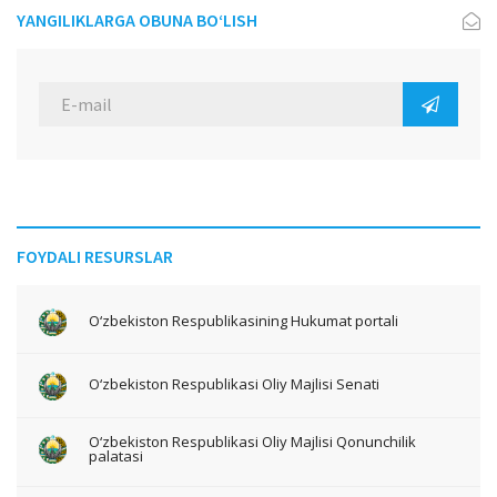
YANGILIKLARGA OBUNA BO‘LISH
FOYDALI RESURSLAR
O‘zbekiston Respublikasining Hukumat portali
O‘zbekiston Respublikasi Oliy Majlisi Senati
O‘zbekiston Respublikasi Oliy Majlisi Qonunchilik
palatasi