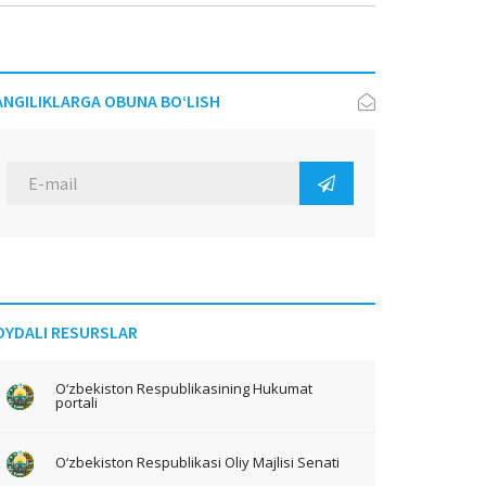
ANGILIKLARGA OBUNA BO‘LISH
OYDALI RESURSLAR
O‘zbekiston Respublikasining Hukumat
portali
O‘zbekiston Respublikasi Oliy Majlisi Senati