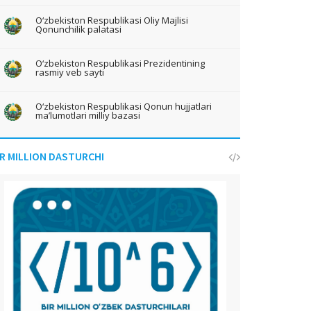
O‘zbekiston Respublikasi Oliy Majlisi
Qonunchilik palatasi
O‘zbekiston Respublikasi Prezidentining
rasmiy veb sayti
O‘zbekiston Respublikasi Qonun hujjatlari
ma’lumotlari milliy bazasi
IR MILLION DASTURCHI