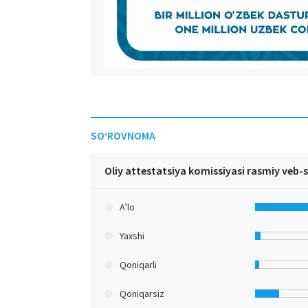
SO‘ROVNOMA
Oliy attestatsiya komissiyasi rasmiy veb-
A’lo
Yaxshi
Qoniqarli
Qoniqarsiz