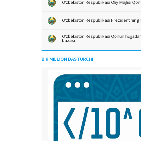
O‘zbekiston Respublikasi Oliy Majlisi Qon
O‘zbekiston Respublikasi Prezidentining 
O‘zbekiston Respublikasi Qonun hujjatlari 
bazasi
BIR MILLION DASTURCHI