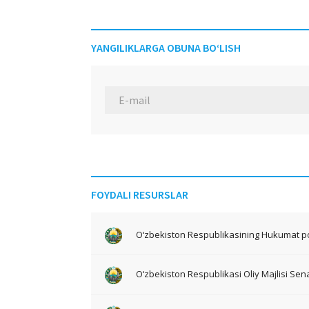
YANGILIKLARGA OBUNA BO‘LISH
FOYDALI RESURSLAR
O‘zbekiston Respublikasining Hukumat po
O‘zbekiston Respublikasi Oliy Majlisi Sena