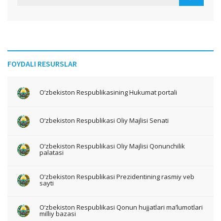
FOYDALI RESURSLAR
O‘zbekiston Respublikasining Hukumat portali
O‘zbekiston Respublikasi Oliy Majlisi Senati
O‘zbekiston Respublikasi Oliy Majlisi Qonunchilik
palatasi
O‘zbekiston Respublikasi Prezidentining rasmiy veb
sayti
O‘zbekiston Respublikasi Qonun hujjatlari ma’lumotlari
milliy bazasi