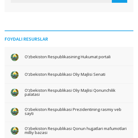
FOYDALI RESURSLAR
O‘zbekiston Respublikasining Hukumat portali
O‘zbekiston Respublikasi Oliy Majlisi Senati
O‘zbekiston Respublikasi Oliy Majlisi Qonunchilik
palatasi
O‘zbekiston Respublikasi Prezidentining rasmiy veb
sayti
O‘zbekiston Respublikasi Qonun hujjatlari ma’lumotlari
milliy bazasi