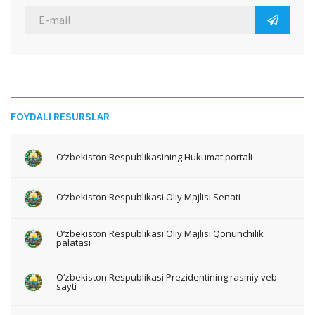
FOYDALI RESURSLAR
O‘zbekiston Respublikasining Hukumat portali
O‘zbekiston Respublikasi Oliy Majlisi Senati
O‘zbekiston Respublikasi Oliy Majlisi Qonunchilik
palatasi
O‘zbekiston Respublikasi Prezidentining rasmiy veb
sayti