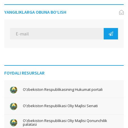
YANGILIKLARGA OBUNA BO‘LISH
FOYDALI RESURSLAR
O‘zbekiston Respublikasining Hukumat portali
O‘zbekiston Respublikasi Oliy Majlisi Senati
O‘zbekiston Respublikasi Oliy Majlisi Qonunchilik
palatasi