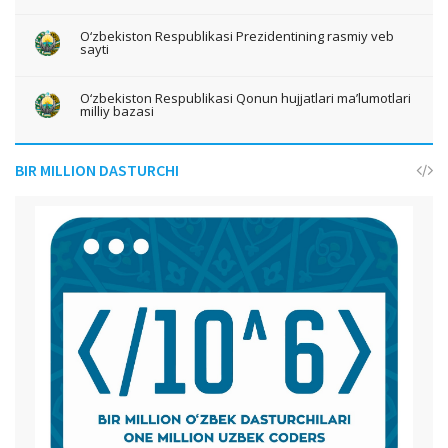
O‘zbekiston Respublikasi Prezidentining rasmiy veb
sayti
O‘zbekiston Respublikasi Qonun hujjatlari ma’lumotlari
milliy bazasi
BIR MILLION DASTURCHI