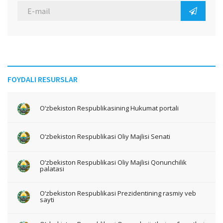
FOYDALI RESURSLAR
O‘zbekiston Respublikasining Hukumat portali
O‘zbekiston Respublikasi Oliy Majlisi Senati
O‘zbekiston Respublikasi Oliy Majlisi Qonunchilik
palatasi
O‘zbekiston Respublikasi Prezidentining rasmiy veb
sayti