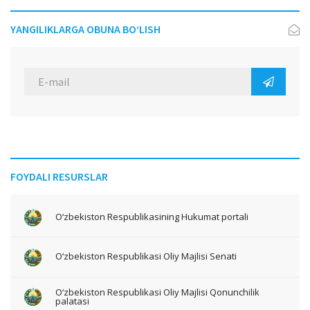
YANGILIKLARGA OBUNA BO‘LISH
FOYDALI RESURSLAR
O‘zbekiston Respublikasining Hukumat portali
O‘zbekiston Respublikasi Oliy Majlisi Senati
O‘zbekiston Respublikasi Oliy Majlisi Qonunchilik
palatasi