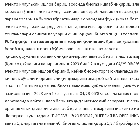
электр импульсли ишлов бериш асосида биогаз ишлаб чиқариш эле
қорамол гўнгига электр импульсли ишлов бериб максимал даражада 
параметрлари ва биогаз кўрсаткичлари орасидаги функционал боғли
электр импульсли разряд кучланиши, иммпулслар сони ва конденса
тенгламалари олинган ва уларни ечиш орқали биогаз чиқиш тезлиги
IV.Тадқиқот натижаларининг жорий қилиниши.
Қишлоқ хўжалиги
бериб жадаллаштириш бўйича олинган натижалар асосида:
қишлоқ хўжалиги органик чиқиндиларини анаероб қайта ишлаш жа
(Қишлоқ хўжалиги вазирлигининг 2023 йил 17-августдаги 04/29-06/8
электр импулсли ишлов берилиб, кейин биоректорга юкланганда ана
қишлоқ хўжалиги органик чиқиндиларини анаэроб қайта ишлаш жа
КЛАСТЕР” МЧЖ га қарашли биогаз заводини қайта жиҳозлаш учун “Ў
вазирлигининг 2023 йил 17-августдаги 04/29-06/895-сон маълумотн
даражасида қайта ишлов беришга ҳамда иқтисодий самаранинг орт
органик чиқиндиларини анаэроб қайта ишлаш жараёнини электр и
Шофиркон туманидаги “БИОГАЗ – ЭКОЛОГИЯ, ЭНЕРГИЯ ВА ОРГАНИК Ў
вақти 1,2 мартагача камайиб, биогаз олиш миқдори 1,37 баробарга о