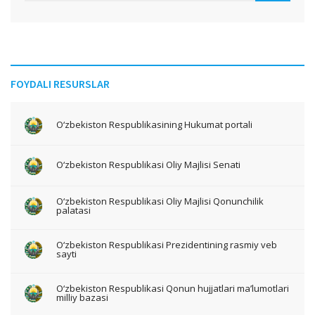
FOYDALI RESURSLAR
O‘zbekiston Respublikasining Hukumat portali
O‘zbekiston Respublikasi Oliy Majlisi Senati
O‘zbekiston Respublikasi Oliy Majlisi Qonunchilik
palatasi
O‘zbekiston Respublikasi Prezidentining rasmiy veb
sayti
O‘zbekiston Respublikasi Qonun hujjatlari ma’lumotlari
milliy bazasi