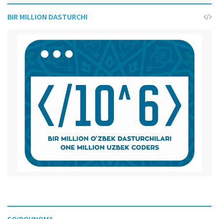
BIR MILLION DASTURCHI
SO‘ROVNOMA