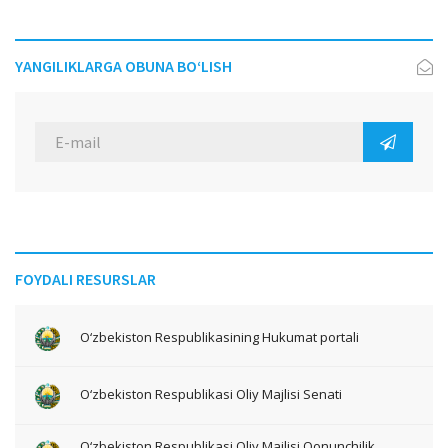
YANGILIKLARGA OBUNA BO‘LISH
FOYDALI RESURSLAR
O‘zbekiston Respublikasining Hukumat portali
O‘zbekiston Respublikasi Oliy Majlisi Senati
O‘zbekiston Respublikasi Oliy Majlisi Qonunchilik