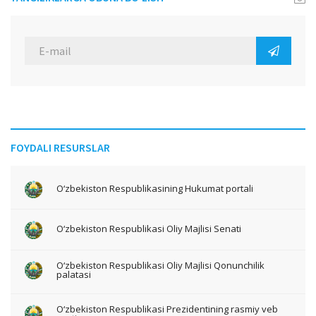
FOYDALI RESURSLAR
O‘zbekiston Respublikasining Hukumat portali
O‘zbekiston Respublikasi Oliy Majlisi Senati
O‘zbekiston Respublikasi Oliy Majlisi Qonunchilik
palatasi
O‘zbekiston Respublikasi Prezidentining rasmiy veb