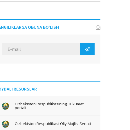
ANGILIKLARGA OBUNA BO‘LISH
OYDALI RESURSLAR
O‘zbekiston Respublikasining Hukumat
portali
O‘zbekiston Respublikasi Oliy Majlisi Senati