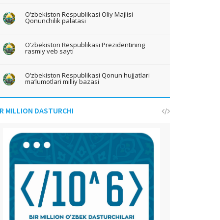
O‘zbekiston Respublikasi Oliy Majlisi
Qonunchilik palatasi
O‘zbekiston Respublikasi Prezidentining
rasmiy veb sayti
O‘zbekiston Respublikasi Qonun hujjatlari
ma’lumotlari milliy bazasi
IR MILLION DASTURCHI