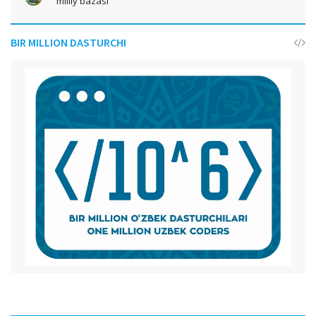
milliy bazasi
BIR MILLION DASTURCHI