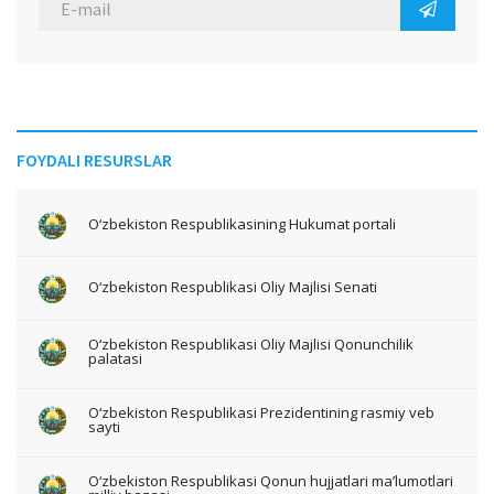
FOYDALI RESURSLAR
O‘zbekiston Respublikasining Hukumat portali
O‘zbekiston Respublikasi Oliy Majlisi Senati
O‘zbekiston Respublikasi Oliy Majlisi Qonunchilik
palatasi
O‘zbekiston Respublikasi Prezidentining rasmiy veb
sayti
O‘zbekiston Respublikasi Qonun hujjatlari ma’lumotlari