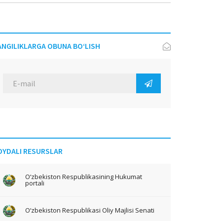
ANGILIKLARGA OBUNA BO‘LISH
OYDALI RESURSLAR
O‘zbekiston Respublikasining Hukumat
portali
O‘zbekiston Respublikasi Oliy Majlisi Senati