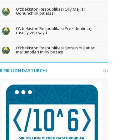
O‘zbekiston Respublikasi Oliy Majlisi
Qonunchilik palatasi
O‘zbekiston Respublikasi Prezidentining
rasmiy veb sayti
O‘zbekiston Respublikasi Qonun hujjatlari
ma’lumotlari milliy bazasi
IR MILLION DASTURCHI