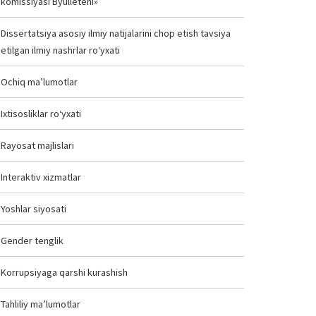
komissiyasi Byulleteni»
Dissertatsiya asosiy ilmiy natijalarini chop etish tavsiya
etilgan ilmiy nashrlar ro‘yxati
Ochiq ma’lumotlar
Ixtisosliklar ro‘yxati
Rayosat majlislari
Interaktiv xizmatlar
Yoshlar siyosati
Gender tenglik
Korrupsiyaga qarshi kurashish
Tahliliy ma’lumotlar