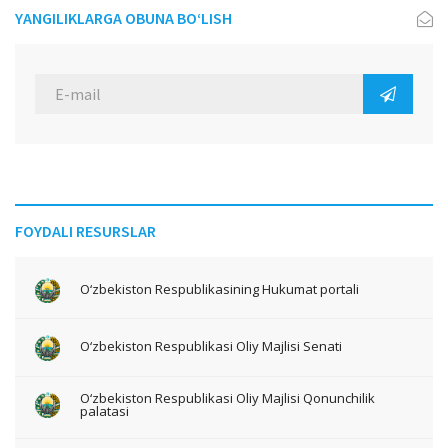
YANGILIKLARGA OBUNA BO‘LISH
FOYDALI RESURSLAR
O‘zbekiston Respublikasining Hukumat portali
O‘zbekiston Respublikasi Oliy Majlisi Senati
O‘zbekiston Respublikasi Oliy Majlisi Qonunchilik
palatasi