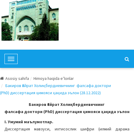
T
o
g
Asosiy sahifa
Himoya haqida e’lonlar
g
Бакиров Ғайрат Холиқбердиевичнинг фалсафа доктори
l
(PhD) диссертация ҳимояси ҳақида эълон (28.12.2022)
e
N
Бакиров Ғайрат Холиқбердиевичнинг
a
фалсафа доктори (PhD) диссертация ҳимояси ҳақида эълон
v
I. Умумий маълумотлар.
i
Диссертация мавзуси, ихтисослик шифри (илмий даража
g