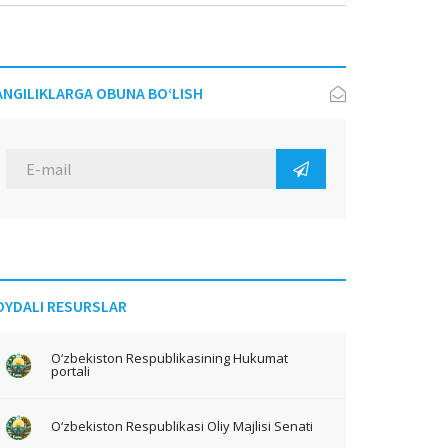
ANGILIKLARGA OBUNA BO‘LISH
OYDALI RESURSLAR
O‘zbekiston Respublikasining Hukumat
portali
O‘zbekiston Respublikasi Oliy Majlisi Senati