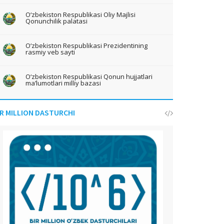
O‘zbekiston Respublikasi Oliy Majlisi
Qonunchilik palatasi
O‘zbekiston Respublikasi Prezidentining
rasmiy veb sayti
O‘zbekiston Respublikasi Qonun hujjatlari
ma’lumotlari milliy bazasi
IR MILLION DASTURCHI