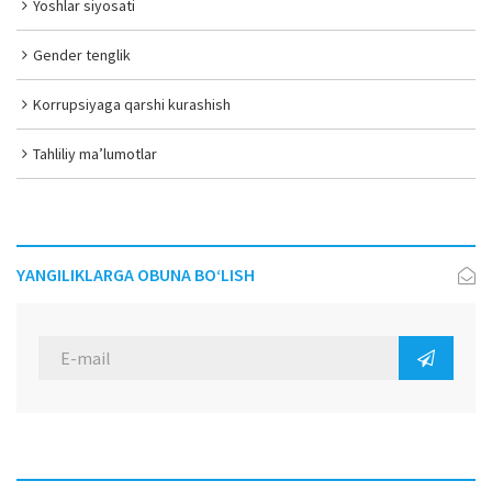
Yoshlar siyosati
Gender tenglik
Korrupsiyaga qarshi kurashish
Tahliliy ma’lumotlar
YANGILIKLARGA OBUNA BO‘LISH