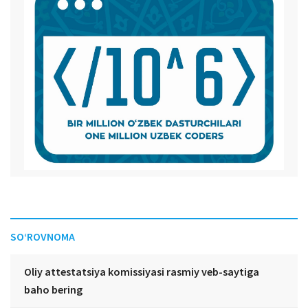
SO‘ROVNOMA
Oliy attestatsiya komissiyasi rasmiy veb-saytiga
baho bering