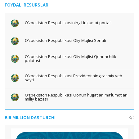
FOYDALI RESURSLAR
O‘zbekiston Respublikasining Hukumat portali
O‘zbekiston Respublikasi Oliy Majlisi Senati
O‘zbekiston Respublikasi Oliy Majlisi Qonunchilik
palatasi
O‘zbekiston Respublikasi Prezidentining rasmiy veb
sayti
O‘zbekiston Respublikasi Qonun hujjatlari ma’lumotlari
milliy bazasi
BIR MILLION DASTURCHI