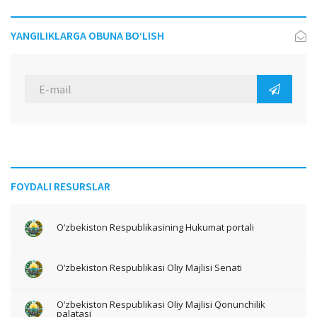
YANGILIKLARGA OBUNA BO‘LISH
FOYDALI RESURSLAR
O‘zbekiston Respublikasining Hukumat portali
O‘zbekiston Respublikasi Oliy Majlisi Senati
O‘zbekiston Respublikasi Oliy Majlisi Qonunchilik
palatasi