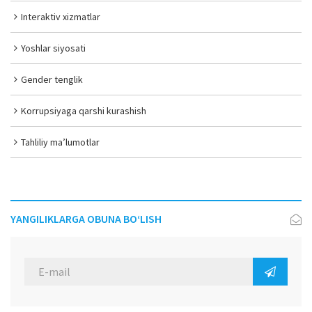
Interaktiv xizmatlar
Yoshlar siyosati
Gender tenglik
Korrupsiyaga qarshi kurashish
Tahliliy ma’lumotlar
YANGILIKLARGA OBUNA BO‘LISH