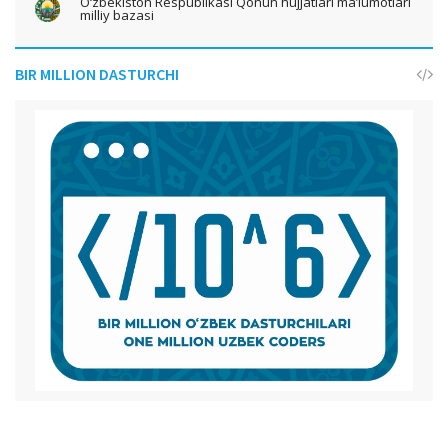
O‘zbekiston Respublikasi Qonun hujjatlari ma’lumotlari
milliy bazasi
BIR MILLION DASTURCHI