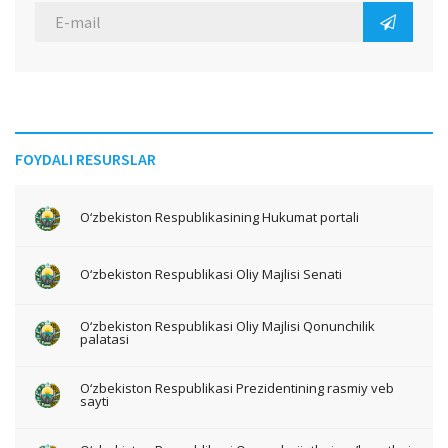
FOYDALI RESURSLAR
O‘zbekiston Respublikasining Hukumat portali
O‘zbekiston Respublikasi Oliy Majlisi Senati
O‘zbekiston Respublikasi Oliy Majlisi Qonunchilik
palatasi
O‘zbekiston Respublikasi Prezidentining rasmiy veb
sayti