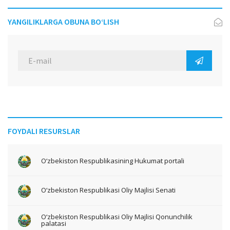
YANGILIKLARGA OBUNA BO‘LISH
FOYDALI RESURSLAR
O‘zbekiston Respublikasining Hukumat portali
O‘zbekiston Respublikasi Oliy Majlisi Senati
O‘zbekiston Respublikasi Oliy Majlisi Qonunchilik
palatasi