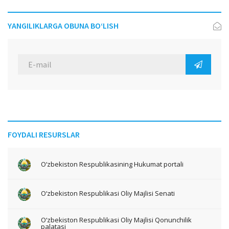
YANGILIKLARGA OBUNA BO‘LISH
FOYDALI RESURSLAR
O‘zbekiston Respublikasining Hukumat portali
O‘zbekiston Respublikasi Oliy Majlisi Senati
O‘zbekiston Respublikasi Oliy Majlisi Qonunchilik
palatasi