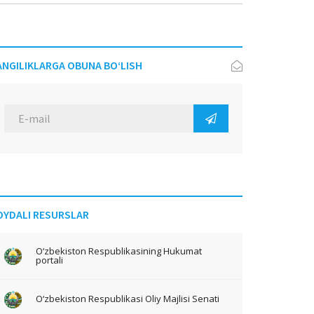
ANGILIKLARGA OBUNA BO‘LISH
OYDALI RESURSLAR
O‘zbekiston Respublikasining Hukumat
portali
O‘zbekiston Respublikasi Oliy Majlisi Senati