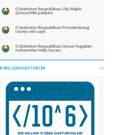
O‘zbekiston Respublikasi Oliy Majlisi
Qonunchilik palatasi
O‘zbekiston Respublikasi Prezidentining
rasmiy veb sayti
O‘zbekiston Respublikasi Qonun hujjatlari
ma’lumotlari milliy bazasi
IR MILLION DASTURCHI