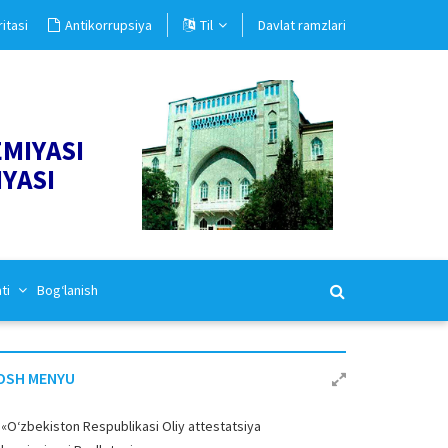
itasi
Antikorrupsiya
Til
Davlat ramzlari
EMIYASI
IYASI
ati
Bog‘lanish
OSH MENYU
«O‘zbekiston Respublikasi Oliy attestatsiya