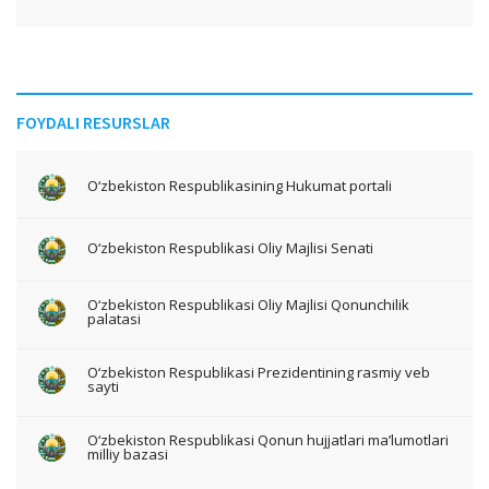
FOYDALI RESURSLAR
O‘zbekiston Respublikasining Hukumat portali
O‘zbekiston Respublikasi Oliy Majlisi Senati
O‘zbekiston Respublikasi Oliy Majlisi Qonunchilik
palatasi
O‘zbekiston Respublikasi Prezidentining rasmiy veb
sayti
O‘zbekiston Respublikasi Qonun hujjatlari ma’lumotlari
milliy bazasi