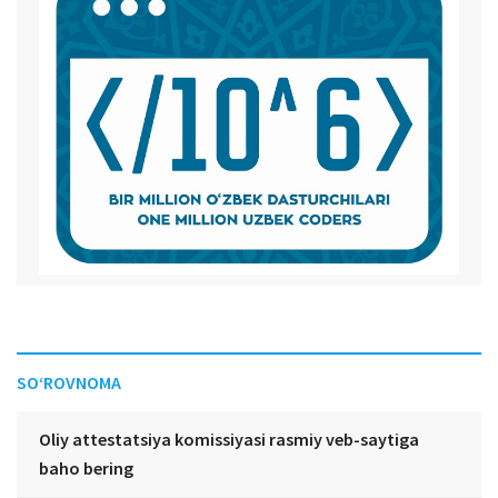
SO‘ROVNOMA
Oliy attestatsiya komissiyasi rasmiy veb-saytiga
baho bering