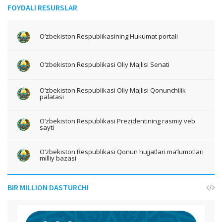
FOYDALI RESURSLAR
O‘zbekiston Respublikasining Hukumat portali
O‘zbekiston Respublikasi Oliy Majlisi Senati
O‘zbekiston Respublikasi Oliy Majlisi Qonunchilik
palatasi
O‘zbekiston Respublikasi Prezidentining rasmiy veb
sayti
O‘zbekiston Respublikasi Qonun hujjatlari ma’lumotlari
milliy bazasi
BIR MILLION DASTURCHI