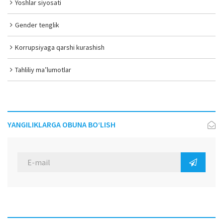
Yoshlar siyosati
Gender tenglik
Korrupsiyaga qarshi kurashish
Tahliliy ma’lumotlar
YANGILIKLARGA OBUNA BO‘LISH