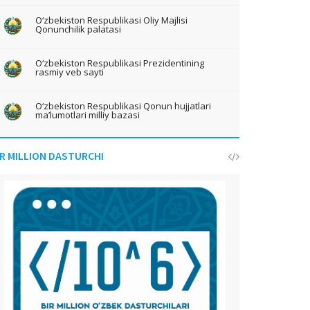
O‘zbekiston Respublikasi Oliy Majlisi
Qonunchilik palatasi
O‘zbekiston Respublikasi Prezidentining
rasmiy veb sayti
O‘zbekiston Respublikasi Qonun hujjatlari
ma’lumotlari milliy bazasi
IR MILLION DASTURCHI