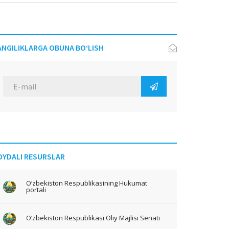
ANGILIKLARGA OBUNA BO‘LISH
OYDALI RESURSLAR
O‘zbekiston Respublikasining Hukumat
portali
O‘zbekiston Respublikasi Oliy Majlisi Senati