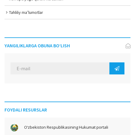
Tahliliy ma’lumotlar
YANGILIKLARGA OBUNA BO‘LISH
FOYDALI RESURSLAR
O‘zbekiston Respublikasining Hukumat portali