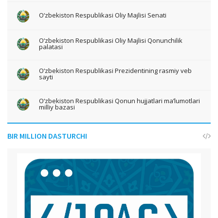
O‘zbekiston Respublikasi Oliy Majlisi Senati
O‘zbekiston Respublikasi Oliy Majlisi Qonunchilik
palatasi
O‘zbekiston Respublikasi Prezidentining rasmiy veb
sayti
O‘zbekiston Respublikasi Qonun hujjatlari ma’lumotlari
milliy bazasi
BIR MILLION DASTURCHI