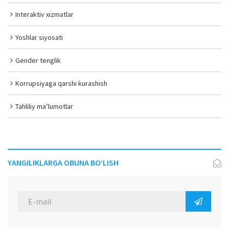
Interaktiv xizmatlar
Yoshlar siyosati
Gender tenglik
Korrupsiyaga qarshi kurashish
Tahliliy ma’lumotlar
YANGILIKLARGA OBUNA BO‘LISH