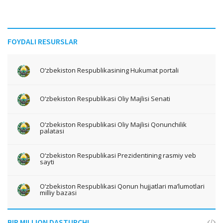
FOYDALI RESURSLAR
O‘zbekiston Respublikasining Hukumat portali
O‘zbekiston Respublikasi Oliy Majlisi Senati
O‘zbekiston Respublikasi Oliy Majlisi Qonunchilik
palatasi
O‘zbekiston Respublikasi Prezidentining rasmiy veb
sayti
O‘zbekiston Respublikasi Qonun hujjatlari ma’lumotlari
milliy bazasi
BIR MILLION DASTURCHI