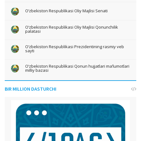
O‘zbekiston Respublikasi Oliy Majlisi Senati
O‘zbekiston Respublikasi Oliy Majlisi Qonunchilik
palatasi
O‘zbekiston Respublikasi Prezidentining rasmiy veb
sayti
O‘zbekiston Respublikasi Qonun hujjatlari ma’lumotlari
milliy bazasi
BIR MILLION DASTURCHI