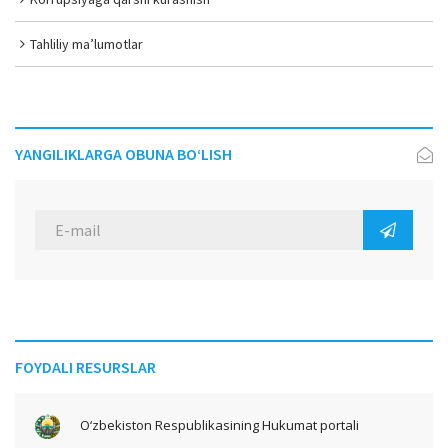
Tahliliy ma’lumotlar
YANGILIKLARGA OBUNA BO‘LISH
FOYDALI RESURSLAR
O‘zbekiston Respublikasining Hukumat portali