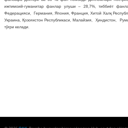
ижтимоий-гуманитар фанлар улуши – 28,7%, тиббиёт фанл
Федерацияси, Германия, Япония, Франция, Хитой Халқ Республи
Украина, Қозоғистон Республикаси, Малайзия, Ҳиндистон, Рум
тўғри келади.