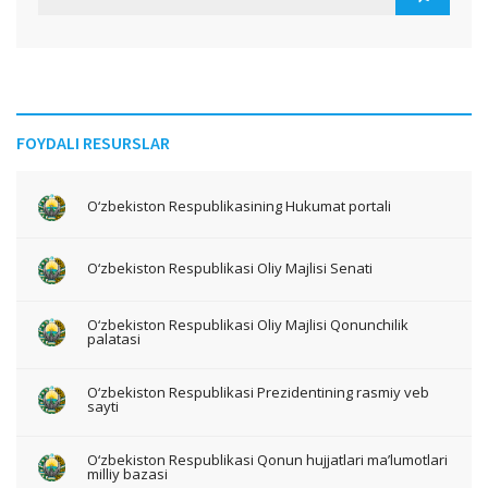
FOYDALI RESURSLAR
O‘zbekiston Respublikasining Hukumat portali
O‘zbekiston Respublikasi Oliy Majlisi Senati
O‘zbekiston Respublikasi Oliy Majlisi Qonunchilik
palatasi
O‘zbekiston Respublikasi Prezidentining rasmiy veb
sayti
O‘zbekiston Respublikasi Qonun hujjatlari ma’lumotlari
milliy bazasi