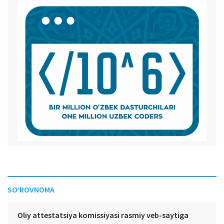
SO‘ROVNOMA
Oliy attestatsiya komissiyasi rasmiy veb-saytiga