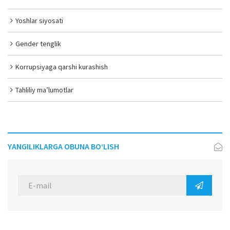
Yoshlar siyosati
Gender tenglik
Korrupsiyaga qarshi kurashish
Tahliliy ma’lumotlar
YANGILIKLARGA OBUNA BO‘LISH