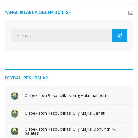
YANGILIKLARGA OBUNA BO‘LISH
FOYDALI RESURSLAR
O‘zbekiston Respublikasining Hukumat portali
O‘zbekiston Respublikasi Oliy Majlisi Senati
O‘zbekiston Respublikasi Oliy Majlisi Qonunchilik
palatasi