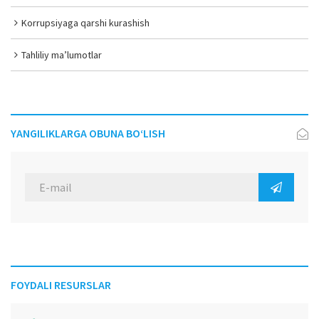
Korrupsiyaga qarshi kurashish
Tahliliy ma’lumotlar
YANGILIKLARGA OBUNA BO‘LISH
FOYDALI RESURSLAR