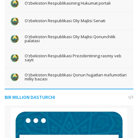
O‘zbekiston Respublikasining Hukumat portali
O‘zbekiston Respublikasi Oliy Majlisi Senati
O‘zbekiston Respublikasi Oliy Majlisi Qonunchilik
palatasi
O‘zbekiston Respublikasi Prezidentining rasmiy veb
sayti
O‘zbekiston Respublikasi Qonun hujjatlari ma’lumotlari
milliy bazasi
BIR MILLION DASTURCHI