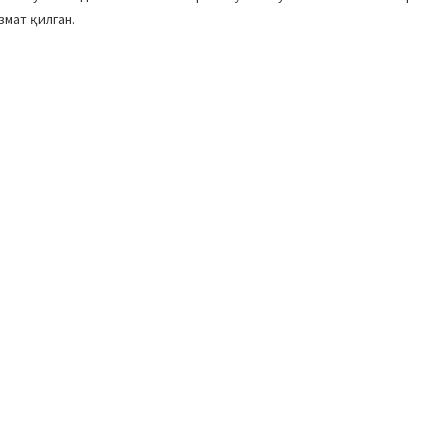
змат қилган.