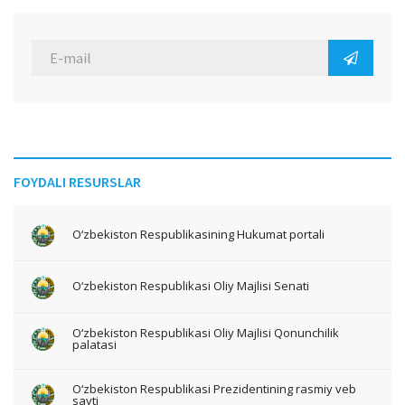
FOYDALI RESURSLAR
O‘zbekiston Respublikasining Hukumat portali
O‘zbekiston Respublikasi Oliy Majlisi Senati
O‘zbekiston Respublikasi Oliy Majlisi Qonunchilik
palatasi
O‘zbekiston Respublikasi Prezidentining rasmiy veb
sayti