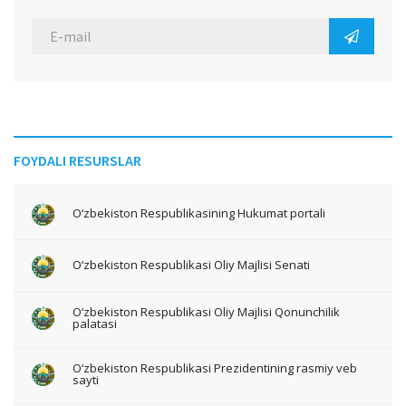
FOYDALI RESURSLAR
O‘zbekiston Respublikasining Hukumat portali
O‘zbekiston Respublikasi Oliy Majlisi Senati
O‘zbekiston Respublikasi Oliy Majlisi Qonunchilik
palatasi
O‘zbekiston Respublikasi Prezidentining rasmiy veb
sayti