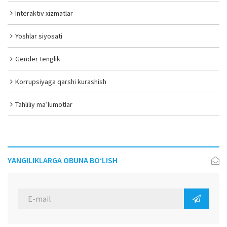
Interaktiv xizmatlar
Yoshlar siyosati
Gender tenglik
Korrupsiyaga qarshi kurashish
Tahliliy ma’lumotlar
YANGILIKLARGA OBUNA BO‘LISH