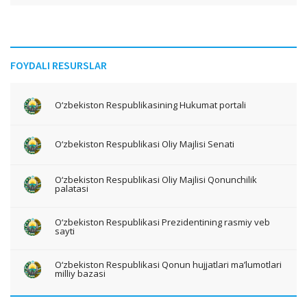
FOYDALI RESURSLAR
O‘zbekiston Respublikasining Hukumat portali
O‘zbekiston Respublikasi Oliy Majlisi Senati
O‘zbekiston Respublikasi Oliy Majlisi Qonunchilik
palatasi
O‘zbekiston Respublikasi Prezidentining rasmiy veb
sayti
O‘zbekiston Respublikasi Qonun hujjatlari ma’lumotlari
milliy bazasi